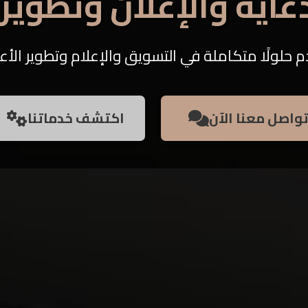
دعاية والإعلان وتطوير 
م حلولًا متكاملة في التسويق والإعلام وتطوير الأعم
واصل معنا الآن
اكتشف خدماتنا